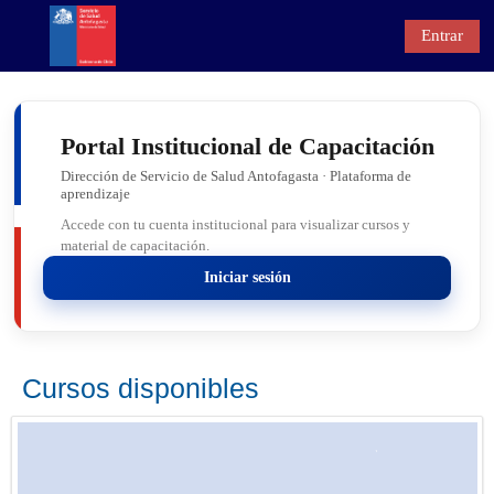
Salta al contenido principal
Entrar
Panel lateral
Selector de búsqued
Portal Institucional de Capacitación
Dirección de Servicio de Salud Antofagasta · Plataforma de
aprendizaje
Accede con tu cuenta institucional para visualizar cursos y
material de capacitación.
Iniciar sesión
Cursos disponibles