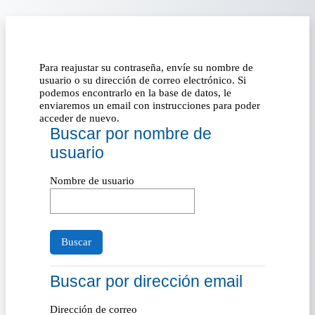
Salta al contenido principal
Para reajustar su contraseña, envíe su nombre de
usuario o su dirección de correo electrónico. Si
podemos encontrarlo en la base de datos, le
enviaremos un email con instrucciones para poder
acceder de nuevo.
Buscar por nombre de usuario
Buscar por nombre de
usuario
Nombre de usuario
Buscar por dirección email
Buscar por dirección email
Dirección de correo